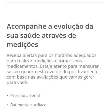
Acompanhe a evolução da
sua saúde através de
medições
Receba alertas para os horários adequados
para realizar medições e tomar seus
medicamentos. Esteja atento para mensurar
se seu quadro está evoluindo positivamente,
com base nas avaliações que vamos gerar
para você.
Pressão arterial
Batimento cardíaco