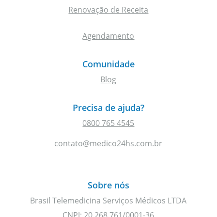
Renovação de Receita
Agendamento
Comunidade
Blog
Precisa de ajuda?
0800 765 4545
contato@medico24hs.com.br
Sobre nós
Brasil Telemedicina Serviços Médicos LTDA
CNPJ: 20.268.761/0001-36