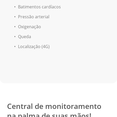
Batimentos cardíacos
Pressão arterial
Oxigenação
Queda
Localização (4G)
Central de monitoramento
na palma de suas mãos!