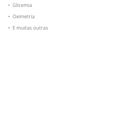
Glicemia
Oximetria
E muitas outras