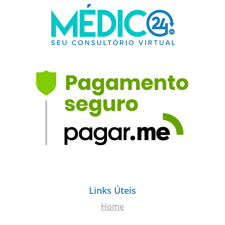
Links Úteis
Home