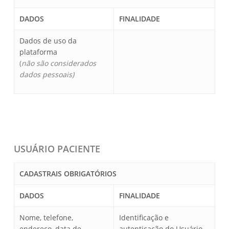
DADOS
FINALIDADE
Dados de uso da
plataforma
(
não são considerados
dados pessoais)
USUÁRIO PACIENTE
CADASTRAIS OBRIGATÓRIOS
DADOS
FINALIDADE
Nome, telefone,
Identificação e
endereço, data de
autenticação do Usuário