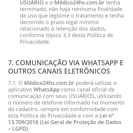
USUÁRIO
e o
Médico24hs.com.br
tenha
terminado, não haja nenhuma finalidade
de uso que legitime o tratamento e tenha
decorrido o prazo legal mínimo
relacionado à retenção dos dados,
conforme tópico 3.3 desta Política de
Privacidade.
7. COMUNICAÇÃO VIA WHATSAPP E
OUTROS CANAIS ELETRÔNICOS
7.1. O
Médico24hs.com.br
poderá utilizar o
aplicativo
WhatsApp
como canal oficial de
comunicação com seus USUÁRIOS, utilizando
o número de telefone informado no momento
do cadastro, sempre em conformidade com
esta Política de Privacidade e com a
Lei nº
13.709/2018 (Lei Geral de Proteção de Dados
– LGPD)
.