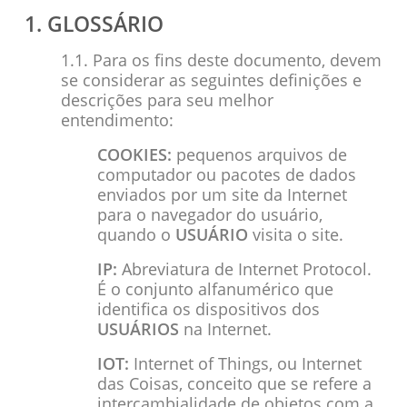
1. GLOSSÁRIO
1.1. Para os fins deste documento, devem
se considerar as seguintes definições e
descrições para seu melhor
entendimento:
COOKIES:
pequenos arquivos de
computador ou pacotes de dados
enviados por um site da Internet
para o navegador do usuário,
quando o
USUÁRIO
visita o site.
IP:
Abreviatura de
Internet Protocol
.
É o conjunto alfanumérico que
identifica os dispositivos dos
USUÁRIOS
na Internet.
IOT:
Internet of Things, ou Internet
das Coisas, conceito que se refere a
intercambialidade de objetos com a