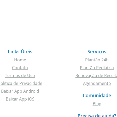
Links Úteis
Serviços
Home
Plantão 24h
Contato
Plantão Pediatria
Termos de Uso
Renovação de Receit
olítica de Privacidade
Agendamento
Baixar App Android
Comunidade
Baixar App iOS
Blog
Precisa de ajuda?