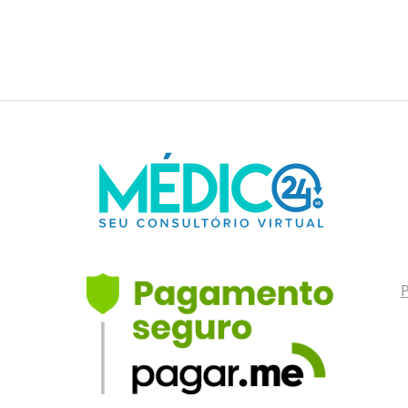
são as melhores
alternativas para seu…
P