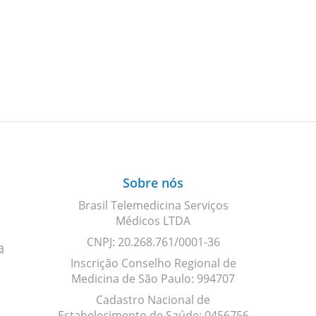
Sobre nós
Brasil Telemedicina Serviços
Médicos LTDA
CNPJ: 20.268.761/0001-36
a
Inscrição Conselho Regional de
Medicina de São Paulo: 994707
Cadastro Nacional de
Estabelecimento de Saúde: 0456756