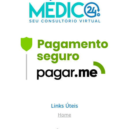
Links Úteis
Home