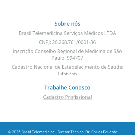
Sobre nós
Brasil Telemedicina Serviços Médicos LTDA
CNPJ: 20.268.761/0001-36
Inscrição Conselho Regional de Medicina de São
Paulo: 994707
Cadastro Nacional de Estabelecimento de Saúde:
0456756
Trabalhe Conosco
Cadastro Profissional
© 2026 Brasil Telemedicina - Diretor Técnico: Dr. Carlos Eduardo