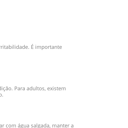
itabilidade. É importante
ição. Para adultos, existem
o.
jar com água salgada, manter a