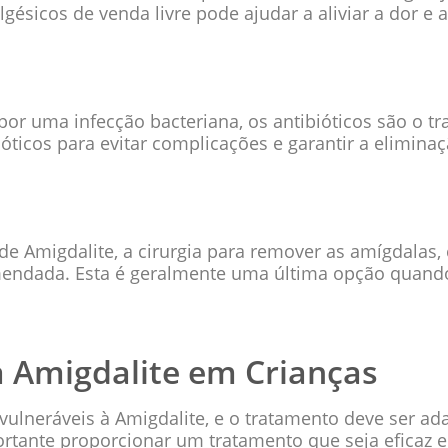
gésicos de venda livre pode ajudar a aliviar a dor e 
or uma infecção bacteriana, os antibióticos são o tr
óticos para evitar complicações e garantir a elimina
de Amigdalite, a cirurgia para remover as amígdalas
endada. Esta é geralmente uma última opção quando
 Amigdalite em Crianças
 vulneráveis à Amigdalite, e o tratamento deve ser a
portante proporcionar um tratamento que seja efica