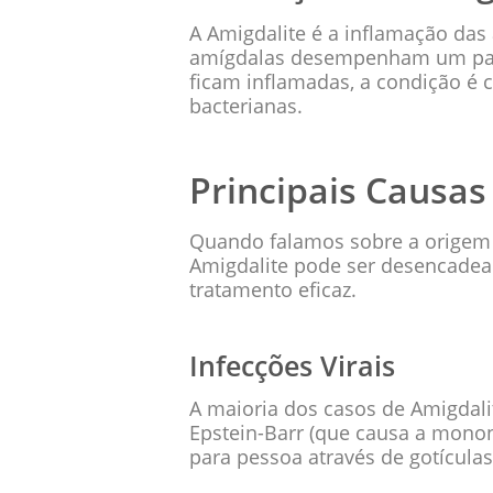
A Amigdalite é a inflamação das
amígdalas desempenham um pape
ficam inflamadas, a condição é 
bacterianas.
Principais Causas
Quando falamos sobre a origem d
Amigdalite pode ser desencadead
tratamento eficaz.
Infecções Virais
A maioria dos casos de Amigdalit
Epstein-Barr (que causa a monon
para pessoa através de gotículas