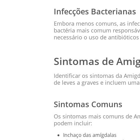
Infecções Bacterianas
Embora menos comuns, as infecç
bactéria mais comum responsáve
necessário o uso de antibióticos
Sintomas de Amig
Identificar os sintomas da Amig
de leves a graves e incluem uma 
Sintomas Comuns
Os sintomas mais comuns de Amig
podem incluir:
Inchaço das amígdalas