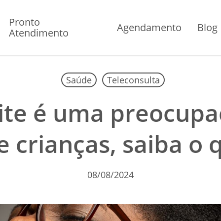
Pronto
Agendamento
Blog
Atendimento
Saúde
Teleconsulta
ite é uma preocupa
e crianças, saiba o 
08/08/2024