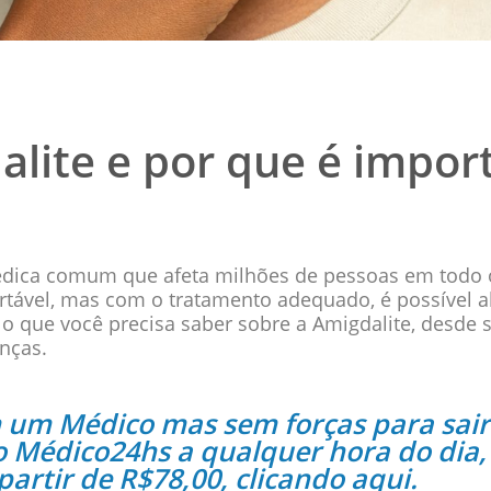
alite e por que é impor
édica comum que afeta milhões de pessoas em todo
rtável, mas com o tratamento adequado, é possível a
 o que você precisa saber sobre a Amigdalite, desde 
anças.
 um Médico mas sem forças para sair 
o Médico24hs a qualquer hora do dia,
artir de R$78,00, clicando aqui.