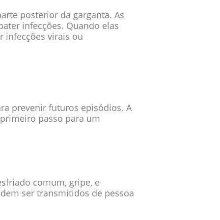
arte posterior da garganta. As
ater infecções. Quando elas
 infecções virais ou
a prevenir futuros episódios. A
o primeiro passo para um
esfriado comum, gripe, e
odem ser transmitidos de pessoa