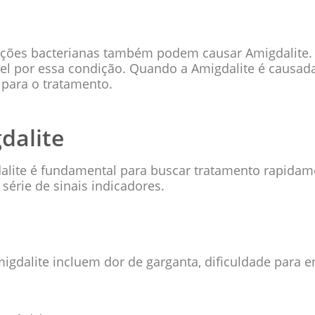
ões bacterianas também podem causar Amigdalite. 
l por essa condição. Quando a Amigdalite é causada 
 para o tratamento.
dalite
dalite é fundamental para buscar tratamento rapida
série de sinais indicadores.
dalite incluem dor de garganta, dificuldade para en