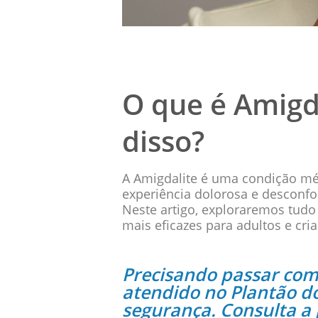
O que é Amigd
disso?
A Amigdalite é uma condição m
experiência dolorosa e desconfo
Neste artigo, exploraremos tudo
mais eficazes para adultos e cri
Precisando passar com
atendido no Plantão d
segurança. Consulta a p