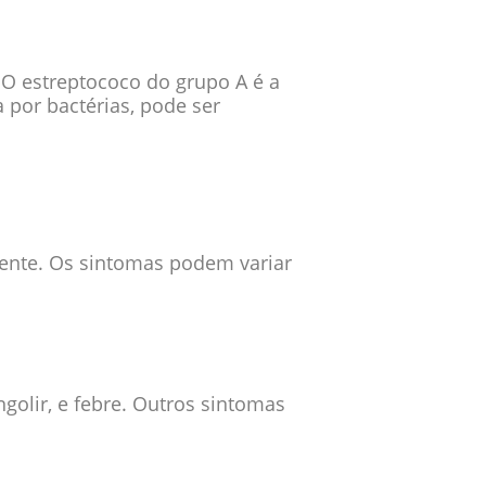
O estreptococo do grupo A é a
por bactérias, pode ser
mente. Os sintomas podem variar
golir, e febre. Outros sintomas