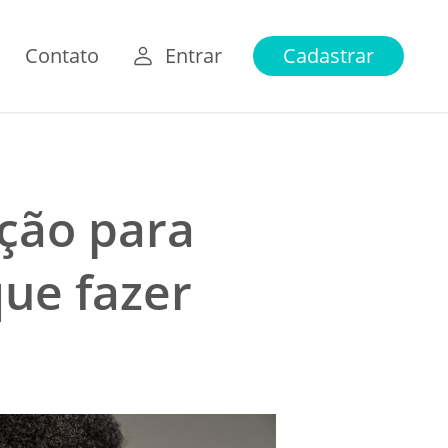
Contato
Entrar
Cadastrar
ção para
que fazer