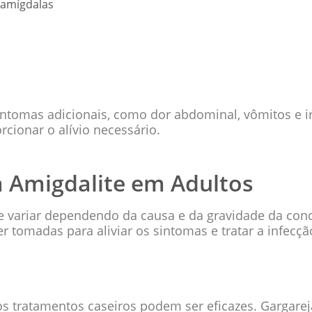
 amígdalas
ntomas adicionais, como dor abdominal, vômitos e irr
rcionar o alívio necessário.
 Amigdalite em Adultos
 variar dependendo da causa e da gravidade da cond
 tomadas para aliviar os sintomas e tratar a infecçã
 os tratamentos caseiros podem ser eficazes. Gargare