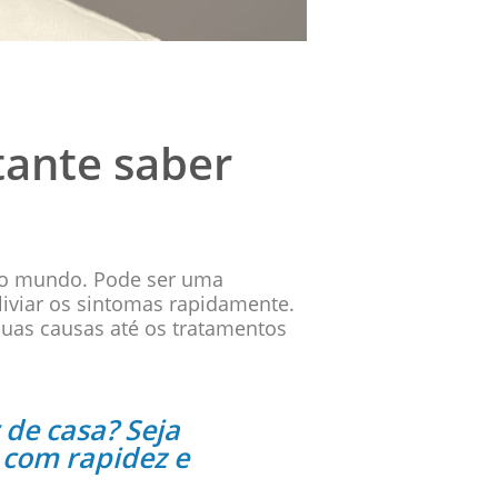
tante saber
 o mundo. Pode ser uma
liviar os sintomas rapidamente.
suas causas até os tratamentos
de casa? Seja
 com rapidez e