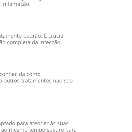
a inflamação.
atamento padrão. É crucial
ção completa da infecção.
, conhecida como
 outros tratamentos não são
daptado para atender às suas
z e ao mesmo tempo seguro para