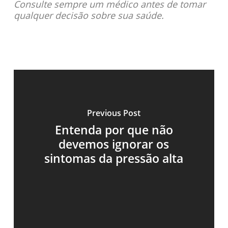
Consulte sempre um médico antes de tomar
qualquer decisão sobre sua saúde.
Previous Post
Entenda por que não
devemos ignorar os
sintomas da pressão alta