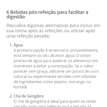
6 Bebidas pós-refeição para facilitar a
digestão
Descubra algumas alternativas para incluir em
sua rotina após as refeições ou utilizar após
uma refeição pesada:
Água
A primeira opção é essencial e, provavelmente,
está sempre ao seu alcance: água. O corpo
precisa de água para quebrar os alimentos em
nutrientes e evitar a constipação. Se o sabor
parecer sem graça, adicione um pouco de suco
natural ou experimente versões com infusões
de ingredientes como pepino, morango ou
hortelã.
Chá de Gengibre
O chá de gengibre é ideal para quem se sente
pesado após uma refeição rica e pesada. O