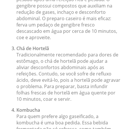
gengibre possui compostos que auxiliam na
redução de gases, inchaço e desconforto
abdominal. O preparo caseiro é mais eficaz:
ferva um pedaço de gengibre fresco
descascado em água por cerca de 10 minutos,
coe e aproveite.
Chá de Hortelã
Tradicionalmente recomendado para dores de
estômago, o chá de hortelã pode ajudar a
aliviar desconfortos abdominais após as
refeições. Contudo, se você sofre de refluxo
ácido, deve evitá-lo, pois a hortelã pode agravar
o problema. Para preparar, basta infundir
folhas frescas de hortelã em água quente por
10 minutos, coar e servir.
Kombucha
Para quem prefere algo gaseificado, a
kombucha é uma boa pedida. Essa bebida
fermentada não só refresca, como também