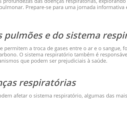
s profundezas das doenças respiratórias, explorando
ulmonar. Prepare-se para uma jornada informativa e
 pulmões e do sistema respi
e permitem a troca de gases entre o ar e o sangue, 
arbono. O sistema respiratório também é responsável 
anismos que podem ser prejudiciais à saúde.
nças respiratórias
odem afetar o sistema respiratório, algumas das ma