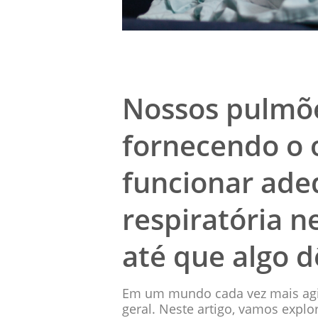
Nossos pulmões
fornecendo o 
funcionar ade
respiratória 
até que algo d
Em um mundo cada vez mais agita
geral. Neste artigo, vamos explo