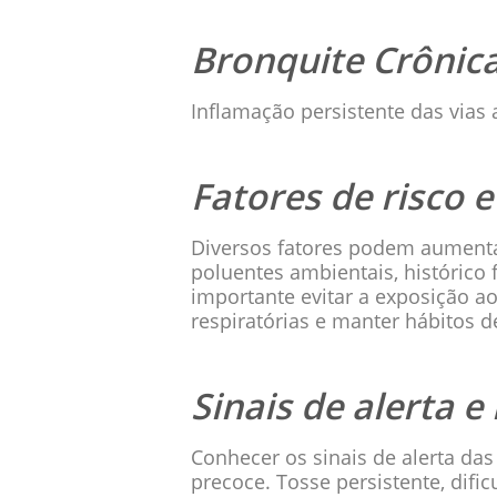
Bronquite Crônic
Inflamação persistente das vias
Fatores de risco 
Diversos fatores podem aumentar
poluentes ambientais, histórico 
importante evitar a exposição a
respiratórias e manter hábitos d
Sinais de alerta 
Conhecer os sinais de alerta da
precoce. Tosse persistente, difi