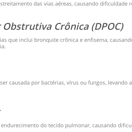
streitamento das vias aéreas, causando dificuldade res
Obstrutiva Crônica (DPOC)
as que inclui bronquite crônica e enfisema, causan
ia.
er causada por bactérias, vírus ou fungos, levando 
e endurecimento do tecido pulmonar, causando dificul