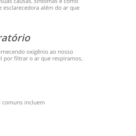
 suas causas, sintomas e como
 esclarecedora além do ar que
ratório
fornecendo oxigênio ao nosso
por filtrar o ar que respiramos,
is comuns incluem