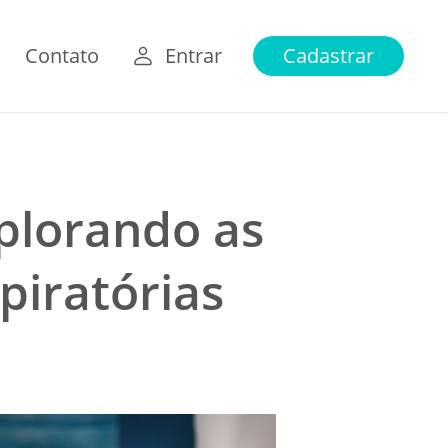
Contato
Entrar
Cadastrar
plorando as
piratórias