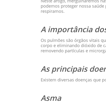
Neste artigo, mergulharemos na
podemos proteger nossa saúde p
respiramos.
A importância dos
Os pulmões são órgãos vitais qu
corpo e eliminando dióxido de c
removendo partículas e microrg
As principais doe
Existem diversas doenças que p
Asma