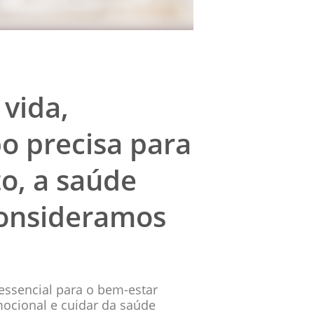
 vida,
o precisa para
o, a saúde
consideramos
essencial para o bem-estar
emocional e cuidar da saúde