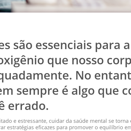
 são essenciais para a
oxigênio que nosso corp
quadamente. No entant
nem sempre é algo que 
ê errado.
do e estressante, cuidar da saúde mental se torna 
rar estratégias eficazes para promover o equilíbrio 