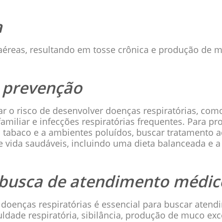
a
 aéreas, resultando em tosse crônica e produção de 
e prevenção
 o risco de desenvolver doenças respiratórias, com
familiar e infecções respiratórias frequentes. Para p
o tabaco e a ambientes poluídos, buscar tratamento 
e vida saudáveis, incluindo uma dieta balanceada e a 
e busca de atendimento médic
s doenças respiratórias é essencial para buscar ate
culdade respiratória, sibilância, produção de muco ex