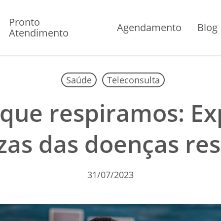
Pronto
Agendamento
Blog
Atendimento
Saúde
Teleconsulta
 que respiramos: Ex
as das doenças res
31/07/2023