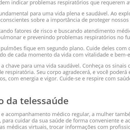
podem indicar problemas respiratórios que requerem a
 fundamental para uma vida plena e saudável. Ao exp
 conscientes sobre a importância de proteger nossos 
itando fatores de risco e buscando atendimento méd
pulmonar e prevenindo problemas respiratórios no fu
 pulmões fique em segundo plano. Cuide deles com c
ando de cada momento da vida com vitalidade e bem-e
a chave para uma vida saudável. Conheça os sinais d
de respiratória. Seu corpo agradecerá, e você poderá
, com energia e vigor. Cuide-se e respire com saúd
o da telessaúde
 e acompanhamento médico regular, a mulher tamb
, para cuidar da sua saúde de forma conveniente e ac
as médicas virtuais, trocar informações com profissi