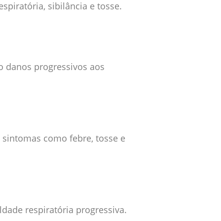
piratória, sibilância e tosse.
do danos progressivos aos
a sintomas como febre, tosse e
dade respiratória progressiva.