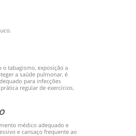
muco.
o o tabagismo, exposição a
roteger a saúde pulmonar, é
adequado para infecções
prática regular de exercícios.
o
ndimento médico adequado e
cessivo e cansaço frequente ao