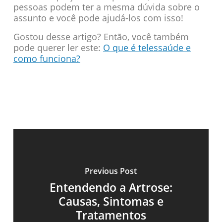
pessoas podem ter a mesma dúvida sobre o
assunto e você pode ajudá-los com isso!
Gostou desse artigo? Então, você também
pode querer ler este:
O que é telessaúde e
como funciona?
Previous Post
Entendendo a Artrose:
Causas, Sintomas e
Tratamentos