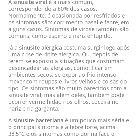
A
sinusite viral
é a mais comum,
correspondendo a 80% dos casos.
Normalmente, é ocasionada por resfriados e
os sintomas são: corrimento nasal e febre, em
alguns casos. Sintomas de virose também são
comuns, como espirro e nariz entupido.
Já a
sinusite alérgica
costuma surgir logo após
uma crise de rinite alérgica. Ou, depois de
terem se exposto a situações que costumam
desencadear as alergias, como: ficar em
ambientes secos, se expor ao frio intenso,
mexer com roupas e livros velhos e coisas do
tipo. Os sintomas são muito parecidos com a
sinusite viral, mas além deles, também pode
ocorrer vermelhidão nos olhos, coceira no
nariz e na garganta.
A
sinusite bacteriana
é um pouco mais séria e
o principal sintoma é a febre forte, acima
38,5°C e os sintomas como dor na face e