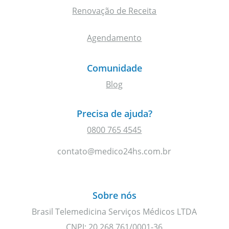
Renovação de Receita
Agendamento
Comunidade
Blog
Precisa de ajuda?
0800 765 4545
contato@medico24hs.com.br
Sobre nós
Brasil Telemedicina Serviços Médicos LTDA
CNPJ: 20.268.761/0001-36