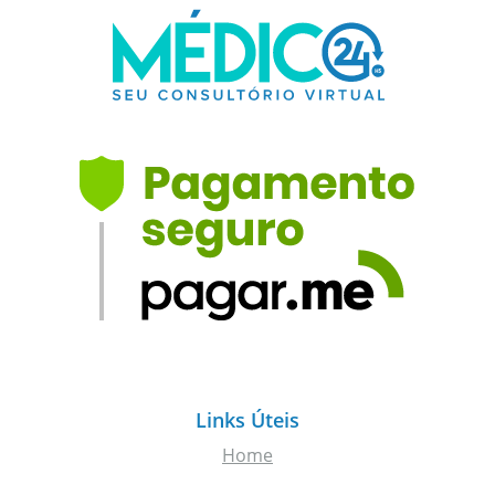
Links Úteis
Home