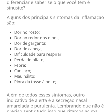
diferenciar e saber se o que você tem é
sinusite?
Alguns dos principais sintomas da inflamação
são:
Dor no rosto;
Dor ao redor dos olhos;
Dor de garganta;
Dor de cabeça;
Dificuldade para respirar;
Perda do olfato;
Febre;
Cansaço;
Mau hálito;
Piora da tosse à noite;
Além de todos esses sintomas, outro
indicativo de alerta é a secreção nasal
amarelada e purulenta. Lembrando que não é
preciso sentir tudo isso que citamos acima