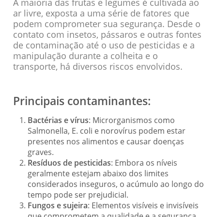
A maioria das frutas e legumes é cultivada ao
ar livre, exposta a uma série de fatores que
podem comprometer sua segurança. Desde o
contato com insetos, pássaros e outras fontes
de contaminação até o uso de pesticidas e a
manipulação durante a colheita e o
transporte, há diversos riscos envolvidos.
Principais contaminantes:
Bactérias e vírus
: Microrganismos como
Salmonella, E. coli e norovírus podem estar
presentes nos alimentos e causar doenças
graves.
Resíduos de pesticidas
: Embora os níveis
geralmente estejam abaixo dos limites
considerados inseguros, o acúmulo ao longo do
tempo pode ser prejudicial.
Fungos e sujeira
: Elementos visíveis e invisíveis
que comprometem a qualidade e a segurança