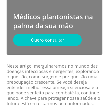
Médicos plantonistas na
palma da sua mão
Quero consultar
Neste artigo, mergulharemos no mundo das
doenças infecciosas emergentes, explorando
o que são, como surgem e por que são uma
preocupação crescente. Se você deseja
entender melhor essa ameaça silenciosa e o
que pode ser feito para combatê-la, continue
lendo. A chave para proteger nossa saúde e o
futuro está em estarmos bem informados.