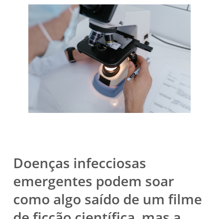
Doenças infecciosas
emergentes podem soar
como algo saído de um filme
de ficção científica, mas a