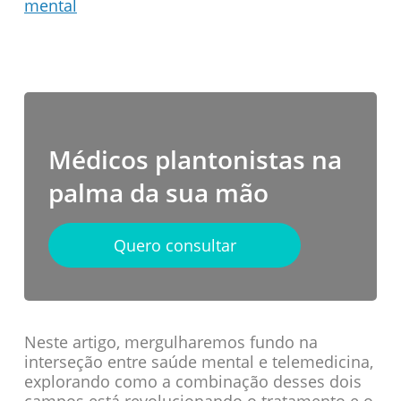
mental
Médicos plantonistas na
palma da sua mão
Quero consultar
Neste artigo, mergulharemos fundo na
interseção entre saúde mental e telemedicina,
explorando como a combinação desses dois
campos está revolucionando o tratamento e o