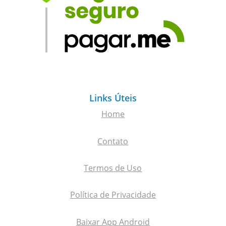
Links Úteis
Home
Contato
Termos de Uso
Política de Privacidade
Baixar App Android