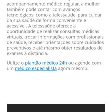
acompanhamento médico regular, a mulher
também pode contar com avanços
tecnológicos, como a telessaúde, para cuidar
da sua saúde de forma conveniente e
acessível. A telessaúde oferece a
oportunidade de realizar consultas médicas
virtuais, trocar informações com profissionais
de saúde, receber orientações sobre cuidados
preventivos e até mesmo obter resultados de
exames à distância.
Utilize o
plantão médico 24h
ou agende com
um
médico especialista
agora mesmo.