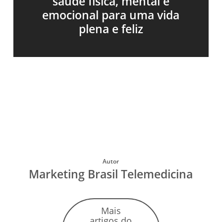
saúde física, mental e
emocional para uma vida
plena e feliz
Autor
Marketing Brasil Telemedicina
Mais
artigos do