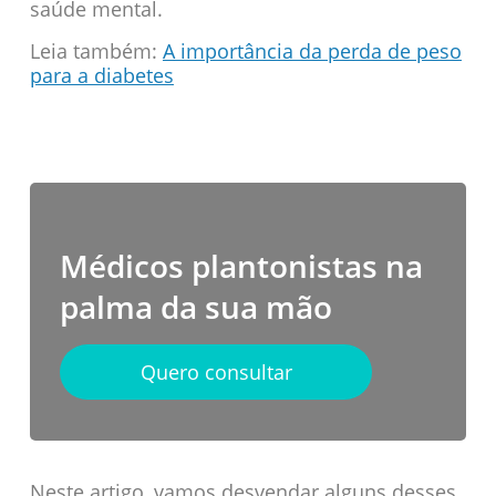
saúde mental.
Leia também:
A importância da perda de peso
para a diabetes
Médicos plantonistas na
palma da sua mão
Quero consultar
Neste artigo, vamos desvendar alguns desses