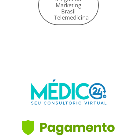
Marketing
Brasil
Telemedicina