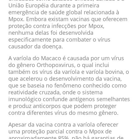
União Européia durante a primeira
emergência de saúde global relacionada à
Mpox. Embora existam vacinas que oferecem
proteção contra infecções por Mpox,
nenhuma delas foi desenvolvida
especificamente para combater o vírus
causador da doença.
A varíola do Macaco é causada por um vírus
do gênero Orthopoxvirus, o qual inclui
também os vírus da varíola e varíola bovina, o
que acelerou o desenvolvimento da vacina,
que se baseia no fenômeno conhecido como
reatividade cruzada, onde o sistema
imunológico confunde antígenos semelhantes
e produz anticorpos que podem proteger
contra diferentes vírus do mesmo gênero.
Apesar da vacina contra a varíola oferecer
uma proteção parcial contra o Mpox de
aproximadamente 85%, não há garantias de