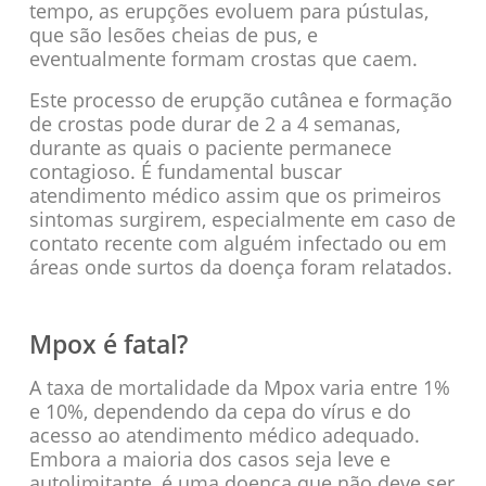
tempo, as erupções evoluem para pústulas,
que são lesões cheias de pus, e
eventualmente formam crostas que caem.
Este processo de erupção cutânea e formação
de crostas pode durar de 2 a 4 semanas,
durante as quais o paciente permanece
contagioso. É fundamental buscar
atendimento médico assim que os primeiros
sintomas surgirem, especialmente em caso de
contato recente com alguém infectado ou em
áreas onde surtos da doença foram relatados.
Mpox é fatal?
A taxa de mortalidade da Mpox varia entre 1%
e 10%, dependendo da cepa do vírus e do
acesso ao atendimento médico adequado.
Embora a maioria dos casos seja leve e
autolimitante, é uma doença que não deve ser