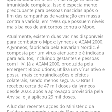
imunidade completa. Isso é especialmente
preocupante para pessoas nascidas após o
fim das campanhas de vacinação em massa
contra a varíola, em 1980, que possuem níveis
mais baixos de anticorpos contra o Mpox.
Atualmente, existem duas vacinas disponíveis
para combater o Mpox: Jynneos e ACAM 2000.
A Jynneos, fabricada pela Bavarian Nordic, é
composta por um vírus atenuado e é indicada
para adultos, incluindo gestantes e pessoas
com HIV. Já a ACAM 2000, produzida pela
Emergent BioSolutions, utiliza um vírus ativo e
possui mais contraindicações e efeitos
colaterais, sendo menos segura. O Brasil
recebeu cerca de 47 mil doses da Jynneos
desde 2023, após a aprovação provisória pela
Anvisa, e já aplicou 29 mil doses.
À luz das recentes ações do Ministério da
Saúde e mantendo uma vigilância constante