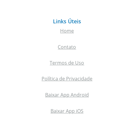
Links Úteis
Home
Contato
Termos de Uso
Política de Privacidade
Baixar App Android
Baixar App iOS