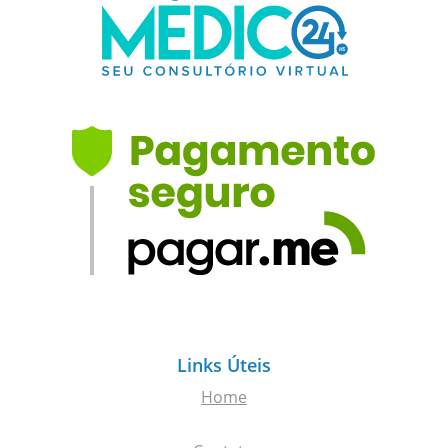
Links Úteis
Home