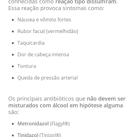
conhecidas como
reação tipo dissulfiram
.
Essa reação provoca sintomas como:
Náusea e vômito fortes
Rubor facial (vermelhidão)
Taquicardia
Dor de cabeça intensa
Tontura
Queda de pressão arterial
Os principais antibióticos que
não devem ser
misturados com álcool em hipótese alguma
são:
Metronidazol
(Flagyl®)
Tinidazol
(Tinizol®)