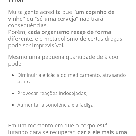
Muita gente acredita que
“um copinho de
vinho” ou “só uma cerveja”
não trará
consequências.
Porém,
cada organismo reage de forma
diferente
, e o metabolismo de certas drogas
pode ser imprevisível.
Mesmo uma pequena quantidade de álcool
pode:
Diminuir a eficácia do medicamento, atrasando
a cura;
Provocar reações indesejadas;
Aumentar a sonolência e a fadiga.
Em um momento em que o corpo está
lutando para se recuperar,
dar a ele mais uma