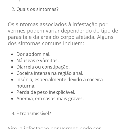
Quais os sintomas?
Os sintomas associados à infestação por
vermes podem variar dependendo do tipo de
parasita e da área do corpo afetada. Alguns
dos sintomas comuns incluem:
Dor abdominal.
Náuseas e vômitos.
Diarreia ou constipação.
Coceira intensa na região anal.
Insônia, especialmente devido à coceira
noturna.
Perda de peso inexplicável.
Anemia, em casos mais graves.
É transmissível?
Sim, a infestação por vermes pode ser