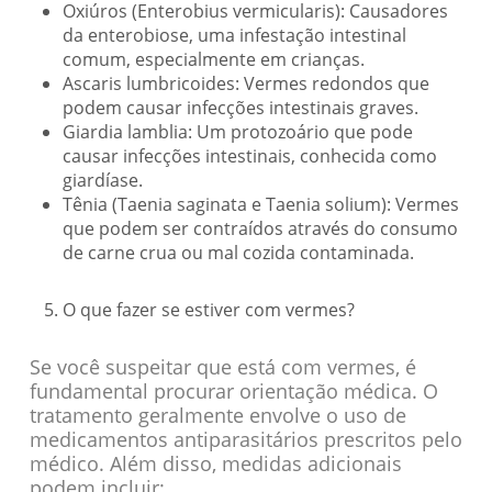
Oxiúros (Enterobius vermicularis): Causadores
da enterobiose, uma infestação intestinal
comum, especialmente em crianças.
Ascaris lumbricoides: Vermes redondos que
podem causar infecções intestinais graves.
Giardia lamblia: Um protozoário que pode
causar infecções intestinais, conhecida como
giardíase.
Tênia (Taenia saginata e Taenia solium): Vermes
que podem ser contraídos através do consumo
de carne crua ou mal cozida contaminada.
O que fazer se estiver com vermes?
Se você suspeitar que está com vermes, é
fundamental procurar orientação médica. O
tratamento geralmente envolve o uso de
medicamentos antiparasitários prescritos pelo
médico. Além disso, medidas adicionais
podem incluir: