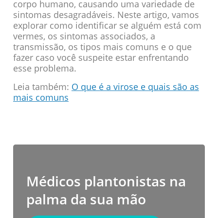
corpo humano, causando uma variedade de
sintomas desagradáveis. Neste artigo, vamos
explorar como identificar se alguém está com
vermes, os sintomas associados, a
transmissão, os tipos mais comuns e o que
fazer caso você suspeite estar enfrentando
esse problema.
Leia também:
O que é a virose e quais são as
mais comuns
Médicos plantonistas na
palma da sua mão