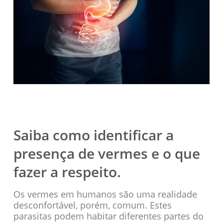
Saiba como identificar a
presença de vermes e o que
fazer a respeito.
Os vermes em humanos são uma realidade
desconfortável, porém, comum. Estes
parasitas podem habitar diferentes partes do