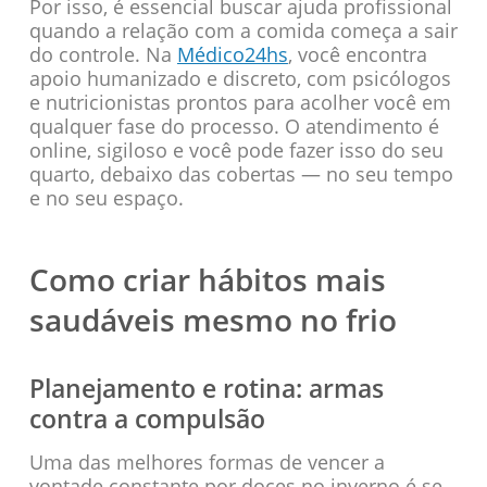
Por isso, é essencial buscar ajuda profissional
quando a relação com a comida começa a sair
do controle. Na
Médico24hs
, você encontra
apoio humanizado e discreto, com psicólogos
e nutricionistas prontos para acolher você em
qualquer fase do processo. O atendimento é
online, sigiloso e você pode fazer isso do seu
quarto, debaixo das cobertas — no seu tempo
e no seu espaço.
Como criar hábitos mais
saudáveis mesmo no frio
Planejamento e rotina: armas
contra a compulsão
Uma das melhores formas de vencer a
vontade constante por doces no inverno é se