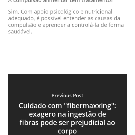
Sim. Com apoio psicológico e nutricional
adequado, é possível entender as causas da
compulsão e aprender a controlá-la de forma
saudável.
Previous Post
Cuidado com "fibermaxxing":
exagero na ingestão de
fibras pode ser prejudicial ao
corpo