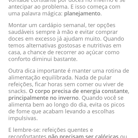
antecipar ao problema. E isso começa com
uma palavra mágica:
planejamento
.
Montar um cardápio semanal, ter opções
saudáveis sempre à mão e evitar comprar
doces em excesso já ajudam muito. Quando
temos alternativas gostosas e nutritivas em
casa, a chance de recorrer ao açúcar como
conforto diminui bastante.
Outra dica importante é manter uma rotina de
alimentação equilibrada. Nada de pular
refeições, ficar horas sem comer ou viver de
snacks.
O corpo precisa de energia constante,
principalmente no inverno
. Quando você se
alimenta bem ao longo do dia, evita os picos
de fome que acabam levando a escolhas
impulsivas.
E lembre-se: refeições quentes e
reconfortantes
não precisam ser calóricas
ou