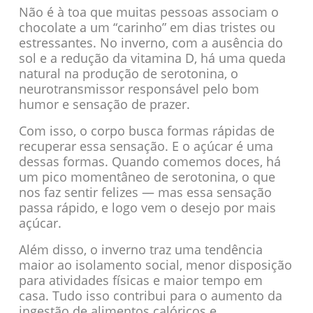
Não é à toa que muitas pessoas associam o
chocolate a um “carinho” em dias tristes ou
estressantes. No inverno, com a ausência do
sol e a redução da vitamina D, há uma queda
natural na produção de serotonina, o
neurotransmissor responsável pelo bom
humor e sensação de prazer.
Com isso, o corpo busca formas rápidas de
recuperar essa sensação. E o açúcar é uma
dessas formas. Quando comemos doces, há
um pico momentâneo de serotonina, o que
nos faz sentir felizes — mas essa sensação
passa rápido, e logo vem o desejo por mais
açúcar.
Além disso, o inverno traz uma tendência
maior ao isolamento social, menor disposição
para atividades físicas e maior tempo em
casa. Tudo isso contribui para o aumento da
ingestão de alimentos calóricos e