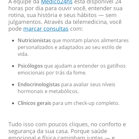
A equipe da
Médico24hs
está disponível 24
horas por dia para ouvir você, entender sua
rotina, sua história e seus hábitos — sem
julgamentos. Através da telemedicina, você
pode
marcar consultas
com:
Nutricionistas
que montam planos alimentares
personalizados e adaptados ao seu estilo de
vida.
Psicólogos
que ajudam a entender os gatilhos
emocionais por trás da fome.
Endocrinologistas
para avaliar seus níveis
hormonais e metabólicos.
Clínicos gerais
para um check-up completo.
Tudo isso com poucos cliques, no conforto e
segurança da sua casa. Porque saúde
emocional e física caminham juntas — e