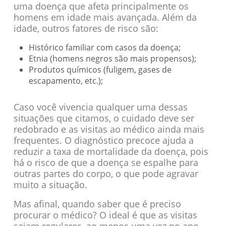
uma doença que afeta principalmente os
homens em idade mais avançada. Além da
idade, outros fatores de risco são:
Histórico familiar com casos da doença;
Etnia (homens negros são mais propensos);
Produtos químicos (fuligem, gases de
escapamento, etc.);
Caso você vivencia qualquer uma dessas
situações que citamos, o cuidado deve ser
redobrado e as visitas ao médico ainda mais
frequentes. O diagnóstico precoce ajuda a
reduzir a taxa de mortalidade da doença, pois
há o risco de que a doença se espalhe para
outras partes do corpo, o que pode agravar
muito a situação.
Mas afinal, quando saber que é preciso
procurar o médico? O ideal é que as visitas
sejam regulares, ao menos uma vez no ano.