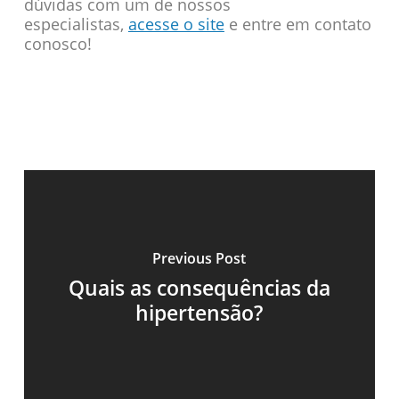
dúvidas com um de nossos
especialistas,
acesse o site
e entre em contato
conosco!
Previous Post
Quais as consequências da
hipertensão?