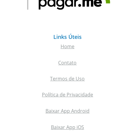
Links Úteis
Home
Contato
Termos de Uso
Política de Privacidade
Baixar App Android
Baixar App iOS