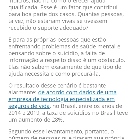
indícios, não há como oferecer ajuda
qualificada. Esse é um fator que contribui
para boa parte dos casos. Quantas pessoas,
talvez, não estariam vivas se tivessem
recebido o suporte adequado?
E para as próprias pessoas que estão
enfrentando problemas de saúde mental e
pensando sobre o suicídio, a falta de
informação a respeito disso é um obstáculo.
Elas não sabem exatamente de que tipo de
ajuda necessita e como procurá-la.
O resultado desse cenário é bastante
alarmante:
de acordo com dados de uma
empresa de tecnologia especializada em
seguros de vida
, no Brasil, entre os anos de
2014 e 2019, a taxa de suicídios no Brasil teve
um aumento de 28%.
Segundo esse levantamento, portanto, o
número de pessoas que tiraram sua própria