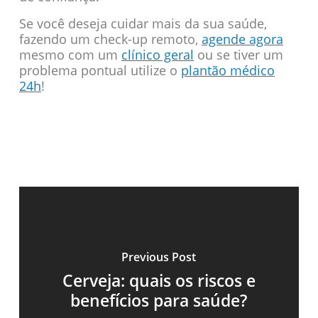
Se você deseja cuidar mais da sua saúde,
fazendo um check-up remoto,
agende agora
mesmo com um
clínico geral
ou se tiver um
problema pontual utilize o
plantão médico
24h
!
Previous Post
Cerveja: quais os riscos e
benefícios para saúde?