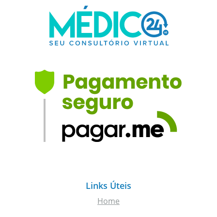
Links Úteis
Home