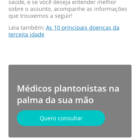
saúde, e se você deseja entender melhor
sobre o assunto, acompanhe as informações
que trouxemos a seguir!
Leia também:
As 10 principais doenças da
terceita idade
Médicos plantonistas na
palma da sua mão
Quero consultar