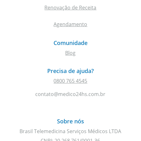
Renovação de Receita
Agendamento
Comunidade
Blog
Precisa de ajuda?
0800 765 4545
contato@medico24hs.com.br
Sobre nós
Brasil Telemedicina Serviços Médicos LTDA
CNPJ: 20.268.761/0001-36