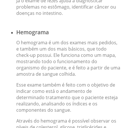
Já o exame de fezes ajuda a diagnosticar
problemas no estômago, identificar câncer ou
doenças no intestino.
Hemograma
O hemograma é um dos exames mais pedidos,
e também um dos mais básicos, que todo
check-up possui. Ele funciona como um mapa,
mostrando todo o funcionamento do
organismo do paciente, e é feito a partir de uma
amostra de sangue colhida.
Esse exame também é feito com o objetivo de
indicar como está o andamento de
determinado tratamento que o paciente esteja
realizando, analisando os índices e os
componentes do sangue.
Através do hemograma é possível observar os
níveis de colesterol, glicose, triglicérides e