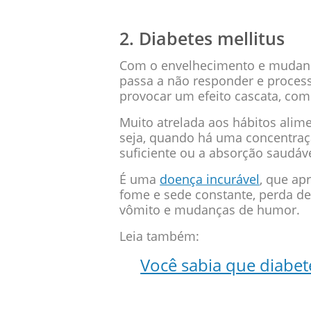
2. Diabetes mellitus
Com o envelhecimento e mudanç
passa a não responder e process
provocar um efeito cascata, com
Muito atrelada aos hábitos alim
seja, quando há uma concentraç
suficiente ou a absorção saudáve
É uma
doença incurável
, que ap
fome e sede constante, perda de
vômito e mudanças de humor.
Leia também:
Você sabia que diabet