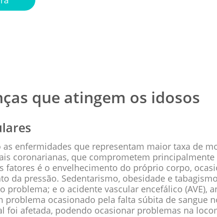
nças que atingem os idosos
ulares
o as enfermidades que representam maior taxa de mor
iais coronarianas, que comprometem principalmente 
dos fatores é o envelhecimento do próprio corpo, oc
ento da pressão. Sedentarismo, obesidade e tabagism
 problema; e o acidente vascular encefálico (AVE),
 problema ocasionado pela falta súbita de sangue n
al foi afetada, podendo ocasionar problemas na loco