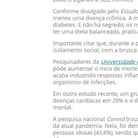
Conforme divulgado pelo
Estudo
menos uma doença crônica. A mai
diabetes. E não há segredo: os 
ter uma dieta balanceada, prati
Importante citar que, durante 
isolamento social, com a brusca
Pesquisadores da
Universidade 
pode aumentar o risco de morte
acaba induzindo respostas infla
organismo de infecções.
Em outro estudo recente, um g
doenças cardíacas em 29% e o de
mental.
A pesquisa nacional
Convid
trou
da atual pandemia. Nela, foi de
pessoas idosas (43,8%), sendo 