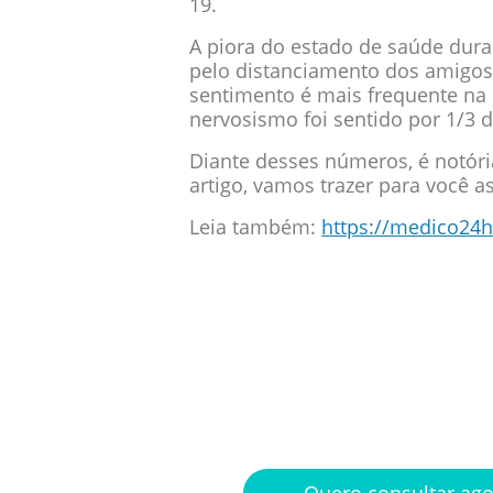
19.
A piora do estado de saúde dura
pelo distanciamento dos amigos 
sentimento é mais frequente na 
nervosismo foi sentido por 1/3 
Diante desses números, é notóri
artigo, vamos trazer para você 
Leia também:
https://medico24h
Médicos pla
na palma d
Quero consultar ag