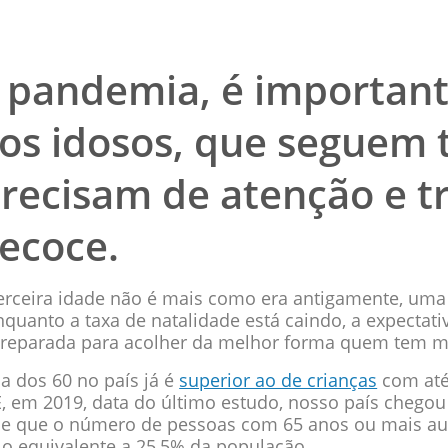
pandemia, é important
os idosos, que seguem 
recisam de atenção e 
recoce.
terceira idade não é mais como era antigamente, uma
quanto a taxa de natalidade está caindo, a expectativ
 preparada para acolher da melhor forma quem tem m
a dos 60 no país já é
superior ao de crianças
com até
 em 2019, data do último estudo, nosso país chegou 
 de que o número de pessoas com 65 anos ou mais au
 o equivalente a 25,5% da população.