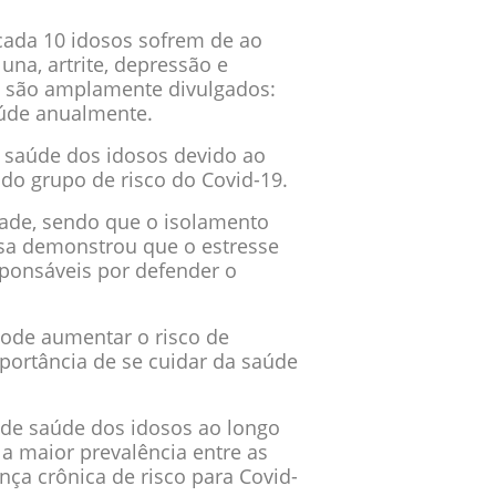
cada 10 idosos sofrem de ao
na, artrite, depressão e
já são amplamente divulgados:
saúde anualmente.
 saúde dos idosos devido ao
do grupo de risco do Covid-19.
dade, sendo que o isolamento
isa demonstrou que o estresse
sponsáveis por defender o
pode aumentar o risco de
portância de se cuidar da saúde
de saúde dos idosos ao longo
a maior prevalência entre as
ça crônica de risco para Covid-