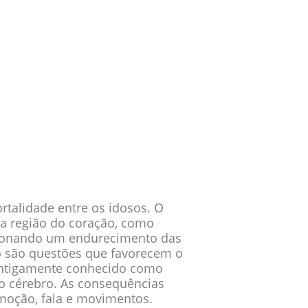
talidade entre os idosos. O
a região do coração, como
asionando um endurecimento das
o são questões que favorecem o
 antigamente conhecido como
o cérebro. As consequências
moção, fala e movimentos.