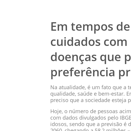
Em tempos de 
cuidados com 
doenças que p
preferência p
Na atualidade, é um fato que a 
qualidade, saúde e bem-estar. En
preciso que a sociedade esteja
Hoje, o número de pessoas acim
com dados divulgados pelo IBGE,
idosos, sendo que a previsão é
2060, chegando a 58,2 milhões –