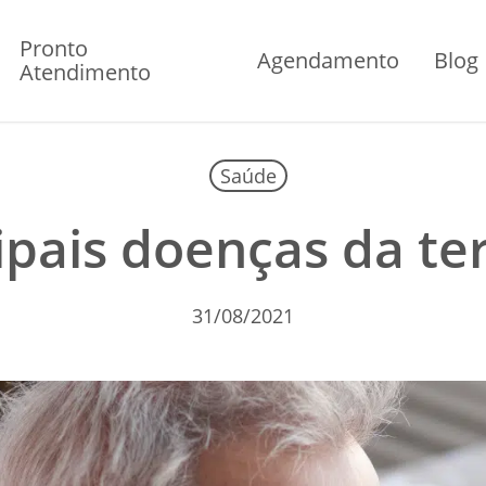
Pronto
Agendamento
Blog
Atendimento
Saúde
ipais doenças da te
31/08/2021