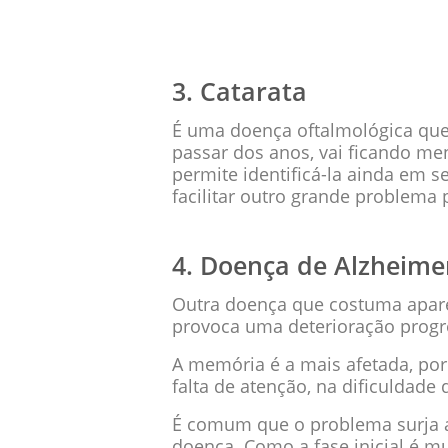
3. Catarata
É uma doença oftalmológica que
passar dos anos, vai ficando m
permite identificá-la ainda em se
facilitar outro grande problema 
4. Doença de Alzheime
Outra doença que costuma aparec
provoca uma deterioração progres
A memória é a mais afetada, po
falta de atenção, na dificuldade
É comum que o problema surja a
doença. Como a fase inicial é m