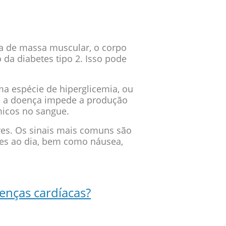
 de massa muscular, o corpo
 da diabetes tipo 2. Isso pode
ma espécie de hiperglicemia, ou
e a doença impede a produção
micos no sangue.
aves. Os sinais mais comuns são
ezes ao dia, bem como náusea,
enças cardíacas?