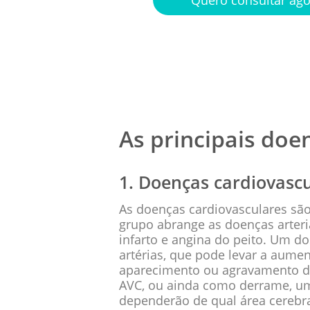
As principais doe
1. Doenças cardiovasc
As doenças cardiovasculares sã
grupo abrange as doenças arter
infarto e angina do peito. Um 
artérias, que pode levar a aum
aparecimento ou agravamento do
AVC, ou ainda como derrame, um
dependerão de qual área cerebr