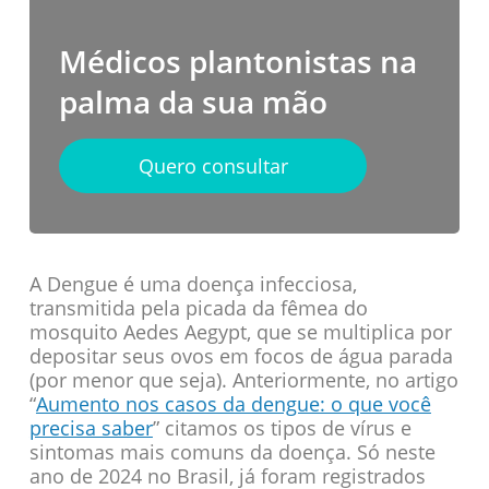
Médicos plantonistas na
palma da sua mão
Quero consultar
A Dengue é uma doença infecciosa,
transmitida pela picada da fêmea do
mosquito Aedes Aegypt, que se multiplica por
depositar seus ovos em focos de água parada
(por menor que seja). Anteriormente, no artigo
“
Aumento nos casos da dengue: o que você
precisa saber
” citamos os tipos de vírus e
sintomas mais comuns da doença. Só neste
ano de 2024 no Brasil, já foram registrados