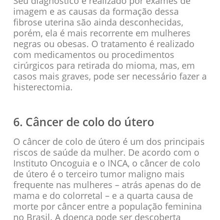
Seu diagnóstico é realizado por exames de
imagem e as causas da formação dessa
fibrose uterina são ainda desconhecidas,
porém, ela é mais recorrente em mulheres
negras ou obesas. O tratamento é realizado
com medicamentos ou procedimentos
cirúrgicos para retirada do mioma, mas, em
casos mais graves, pode ser necessário fazer a
histerectomia.
6. Câncer de colo do útero
O câncer de colo de útero é um dos principais
riscos de saúde da mulher. De acordo com o
Instituto Oncoguia e o INCA, o câncer de colo
de útero é o terceiro tumor maligno mais
frequente nas mulheres – atrás apenas do de
mama e do colorretal – e a quarta causa de
morte por câncer entre a população feminina
no Brasil. A doença pode ser descoberta