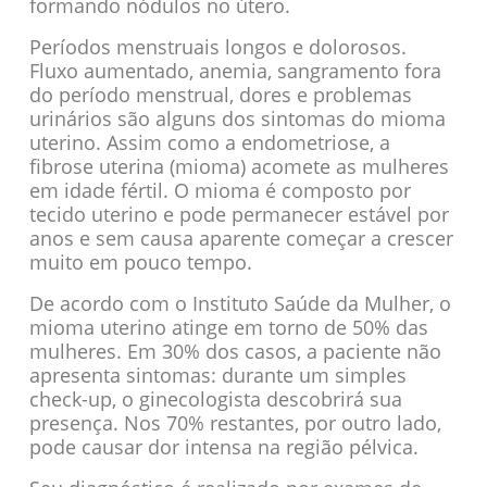
formando nódulos no útero.
Períodos menstruais longos e dolorosos.
Fluxo aumentado, anemia, sangramento fora
do período menstrual, dores e problemas
urinários são alguns dos sintomas do mioma
uterino. Assim como a endometriose, a
fibrose uterina (mioma) acomete as mulheres
em idade fértil. O mioma é composto por
tecido uterino e pode permanecer estável por
anos e sem causa aparente começar a crescer
muito em pouco tempo.
De acordo com o Instituto Saúde da Mulher, o
mioma uterino atinge em torno de 50% das
mulheres. Em 30% dos casos, a paciente não
apresenta sintomas: durante um simples
check-up, o ginecologista descobrirá sua
presença. Nos 70% restantes, por outro lado,
pode causar dor intensa na região pélvica.