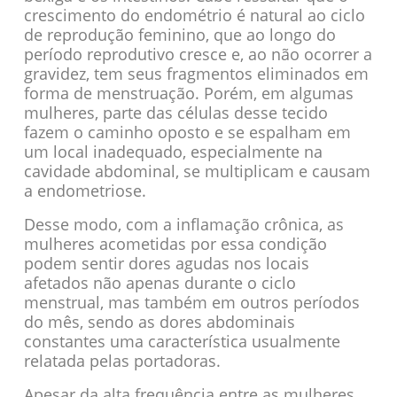
crescimento do endométrio é natural ao ciclo
de reprodução feminino, que ao longo do
período reprodutivo cresce e, ao não ocorrer a
gravidez, tem seus fragmentos eliminados em
forma de menstruação. Porém, em algumas
mulheres, parte das células desse tecido
fazem o caminho oposto e se espalham em
um local inadequado, especialmente na
cavidade abdominal, se multiplicam e causam
a endometriose.
Desse modo, com a inflamação crônica, as
mulheres acometidas por essa condição
podem sentir dores agudas nos locais
afetados não apenas durante o ciclo
menstrual, mas também em outros períodos
do mês, sendo as dores abdominais
constantes uma característica usualmente
relatada pelas portadoras.
Apesar da alta frequência entre as mulheres,