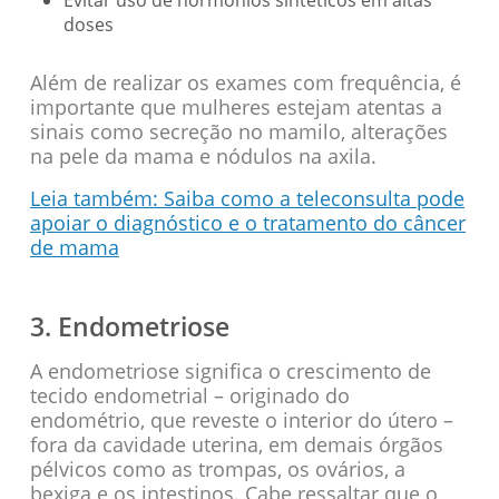
doses
Além de realizar os exames com frequência, é
importante que mulheres estejam atentas a
sinais como secreção no mamilo, alterações
na pele da mama e nódulos na axila.
Leia também: Saiba como a teleconsulta pode
apoiar o diagnóstico e o tratamento do câncer
de mama
3. Endometriose
A endometriose significa o crescimento de
tecido endometrial – originado do
endométrio, que reveste o interior do útero –
fora da cavidade uterina, em demais órgãos
pélvicos como as trompas, os ovários, a
bexiga e os intestinos. Cabe ressaltar que o