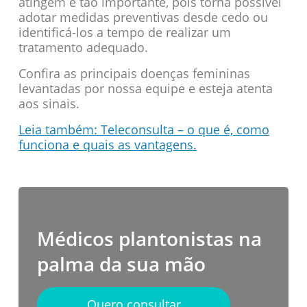
atingem é tão importante, pois torna possível
adotar medidas preventivas desde cedo ou
identificá-los a tempo de realizar um
tratamento adequado.
Confira as principais doenças femininas
levantadas por nossa equipe e esteja atenta
aos sinais.
Leia também: Teleconsulta – o que é, como
funciona e quais as vantagens.
Médicos plantonistas na
palma da sua mão
Quero consultar