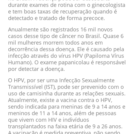
durante exames de rotina com o ginecologista
e tem boas taxas de recuperação quando é
detectado e tratado de forma precoce.
Anualmente são registrados 16 mil novos
casos desse tipo de câncer no Brasil. Quase 6
mil mulheres morrem todos anos em
decorrência dessa doença. Ele é causado pela
infecção através do vírus HPV (Papiloma Vírus
Humano). O exame papanicolau é responsável
por detectar a doença.
O HPV, por ser uma Infecção Sexualmente
Transmissível (IST), pode ser prevenido com o
uso de camisinha durante as relações sexuais.
Atualmente, existe a vacina contra o HPV,
sendo indicada para meninas de 9 a 14 anos e
meninos de 11 a 14 anos, além de pessoas
que vivem com HIV e indivíduos
transplantados na faixa etária de 9 a 26 anos.
A vacinação é medida preventiva, não sendo