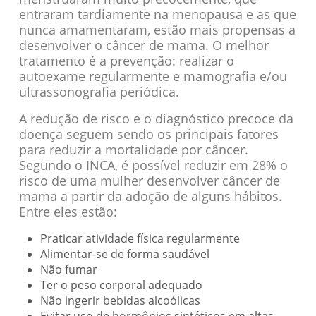
entraram tardiamente na menopausa e as que
nunca amamentaram, estão mais propensas a
desenvolver o câncer de mama. O melhor
tratamento é a prevenção: realizar o
autoexame regularmente e mamografia e/ou
ultrassonografia periódica.
A redução de risco e o diagnóstico precoce da
doença seguem sendo os principais fatores
para reduzir a mortalidade por câncer.
Segundo o INCA, é possível reduzir em 28% o
risco de uma mulher desenvolver câncer de
mama a partir da adoção de alguns hábitos.
Entre eles estão:
Praticar atividade física regularmente
Alimentar-se de forma saudável
Não fumar
Ter o peso corporal adequado
Não ingerir bebidas alcoólicas
Evitar uso de hormônios sintéticos em altas