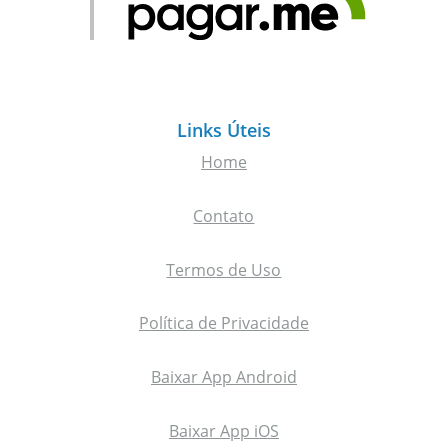
Links Úteis
Home
Contato
Termos de Uso
Política de Privacidade
Baixar App Android
Baixar App iOS