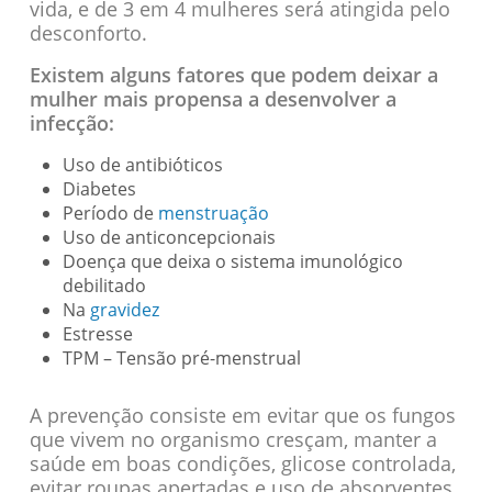
vida, e de 3 em 4 mulheres será atingida pelo
desconforto.
Existem alguns fatores que podem deixar a
mulher mais propensa a desenvolver a
infecção:
Uso de antibióticos
Diabetes
Período de
menstruação
Uso de anticoncepcionais
Doença que deixa o sistema imunológico
debilitado
Na
gravidez
Estresse
TPM – Tensão pré-menstrual
A prevenção consiste em evitar que os fungos
que vivem no organismo cresçam, manter a
saúde em boas condições, glicose controlada,
evitar roupas apertadas e uso de absorventes