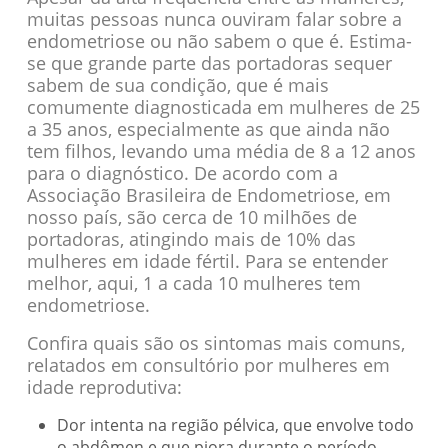
muitas pessoas nunca ouviram falar sobre a
endometriose ou não sabem o que é. Estima-
se que grande parte das portadoras sequer
sabem de sua condição, que é mais
comumente diagnosticada em mulheres de 25
a 35 anos, especialmente as que ainda não
tem filhos, levando uma média de 8 a 12 anos
para o diagnóstico. De acordo com a
Associação Brasileira de Endometriose, em
nosso país, são cerca de 10 milhões de
portadoras, atingindo mais de 10% das
mulheres em idade fértil. Para se entender
melhor, aqui, 1 a cada 10 mulheres tem
endometriose.
Confira quais são os sintomas mais comuns,
relatados em consultório por mulheres em
idade reprodutiva:
Dor intenta na região pélvica, que envolve todo
o abdômen e que piora durante o período